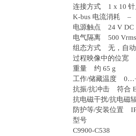
连接方式 1 x 10
K-bus 电流消耗 –
电源触点 24 V DC (
电气隔离 500 Vrm
组态方式 无，自动
过程映像中的位宽 
重量 约 65 g
工作/储藏温度 0…+55 
抗振/抗冲击 符合 EN 60
抗电磁干扰/抗电磁辐射 符合
防护等/安装位置 IP 
型号
C9900-C538