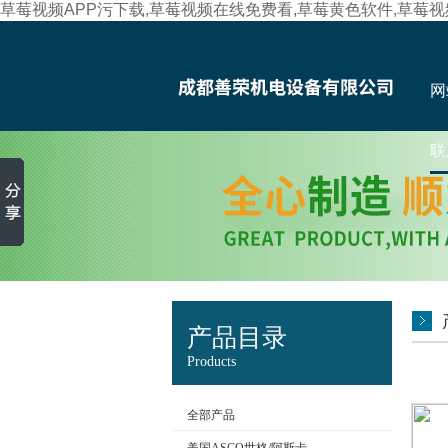
草莓视频APP污下载,草莓视频在线免费看,草莓黄色软件,草莓
网
联
产品目录
Products
全部产品