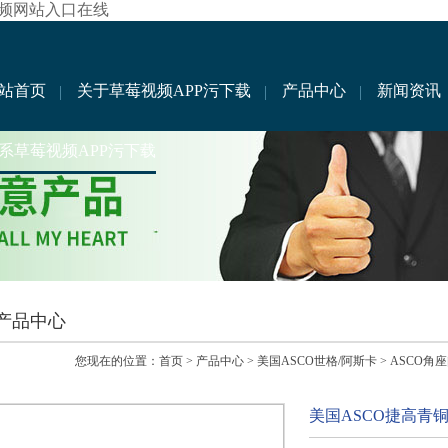
视频网站入口在线
站首页
关于草莓视频APP污下载
产品中心
新闻资讯
系草莓视频APP污下载
产品中心
您现在的位置：
首页
>
产品中心
>
美国ASCO世格/阿斯卡
>
ASCO角
美国ASCO捷高青