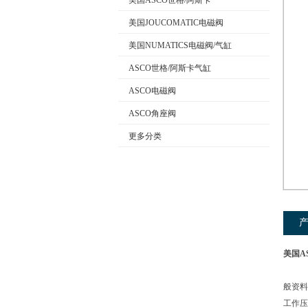
美国ASCO世格/阿斯卡
美国JOUCOMATIC电磁阀
美国NUMATICS电磁阀/气缸
公司名称
ASCO世格/阿斯卡气缸
ASCO电磁阀
ASCO角座阀
更多分类
美国A
般资料产
工作压力