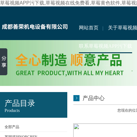
草莓视频APP污下载,草莓视频在线免费看,草莓黄色软件,草莓
网站首页
关于草莓视频
联系草莓视频APP污下载
产品中心
产品目录
Products
您现在的位置
全部产品