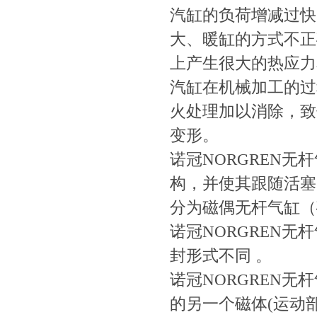
汽缸的负荷增减过快
大、暖缸的方式
上产生很大的热应力和热
汽缸在机械加工的过
火处理加以消除
变形。
诺冠NORGREN
构，并使其跟随活塞
分为磁偶无杆气缸（磁
诺冠NORGREN无
封形式不同 。
诺冠NORGREN
的另一个磁体(运动