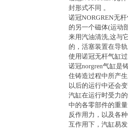
封形式不同 。
诺冠NORGREN
的另一个磁体(运动
来用汽油清洗,这与它
的，活塞装置在导轨里
使用诺冠无杆气缸过
诺冠norgren气缸是
住铸造过程中所产生的内
以后的运行中还会变形
汽缸在运行时受力的情
中的各零部件的重量
反作用力，以及
互作用下，汽缸易