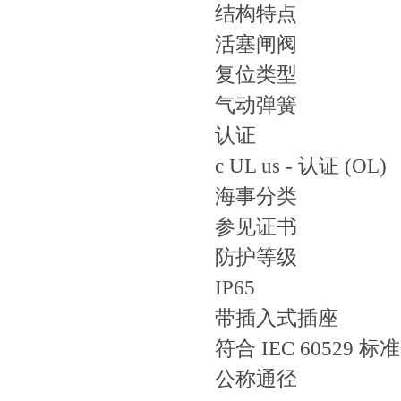
结构特点
活塞闸阀
复位类型
气动弹簧
认证
c UL us - 认证 (OL)
海事分类
参见证书
防护等级
IP65
带插入式插座
符合 IEC 60529 标准
公称通径