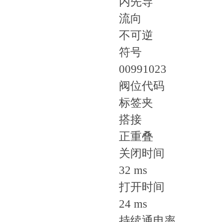
内先导
流向
不可逆
符号
00991023
阀位代码
标签夹
搭接
正重叠
关闭时间
32 ms
打开时间
24 ms
持续通电率