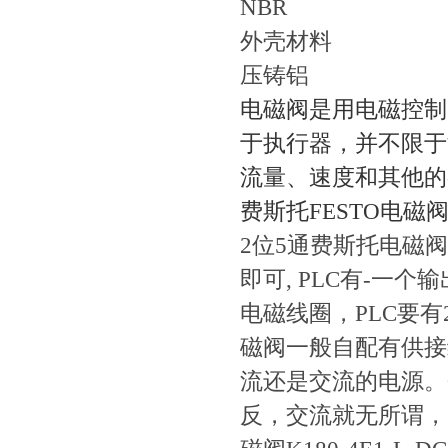
NBR
外壳材料
压铸铝
电磁阀是用电磁控制的工
于执行器，并不限
流量、速度和其他
费斯托FESTO电磁
2位5通费斯托电磁
即可, PLC有-一个
电磁线圈，PLC要
磁阀一般自配有供接线
流还是交流的电源
反，交流就无所谓