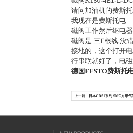
磁阀K180-4E1-L-
请问加油机的费斯托
我现在是费斯托电
磁阀工作然后继电器工
磁阀是 三E根线,没错的
接地的，这个打开电
行串联就好了，电磁
德国FESTO费斯托
上一篇：
日本CDS1系列 SMC方形气