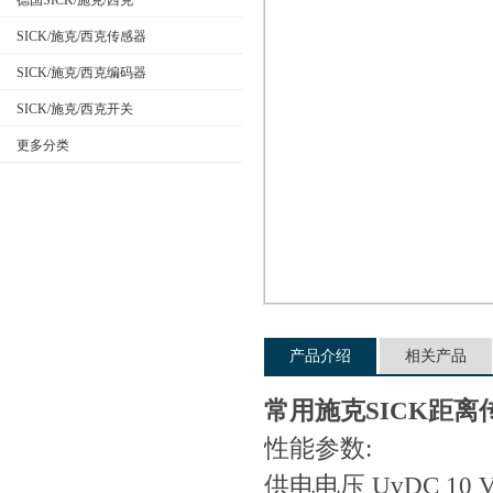
德国SICK/施克/西克
SICK/施克/西克传感器
SICK/施克/西克编码器
公司名称
SICK/施克/西克开关
更多分类
产品介绍
相关产品
常用施克SICK距
性能参数:
供电电压 Uv
DC 10 V 