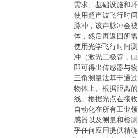
需求、基础设施和环
使用超声波飞行时间测量（Ul
脉冲，该声脉冲会
体，然后再返回所需的
使用光学飞行时间测量 (Op
冲（激光二极管，
即可得出传感器与物体之
三角测量法基于通过角
物体上。根据距
线。根据光点在接
自动化在所有工业领域
感器以及测量和检测解
乎任何应用提供精确信