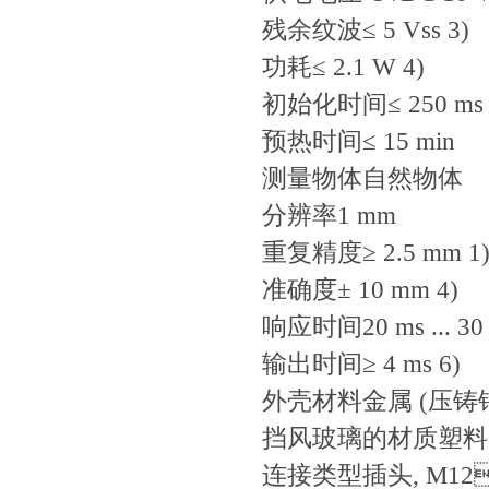
残余纹波
≤ 5 Vss 3)
功耗
≤ 2.1 W 4)
初始化时间
≤ 250 ms
预热时间
≤ 15 min
测量物体
自然物体
分辨率
1 mm
重复精度
≥ 2.5 mm 1)
准确度
± 10 mm 4)
响应时间
20 ms ... 30
输出时间
≥ 4 ms 6)
外壳材料
金属 (压铸
挡风玻璃的材质
塑料 
连接类型
插头, M12