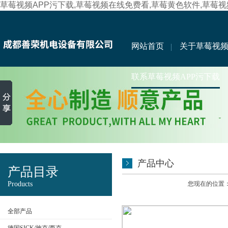
草莓视频APP污下载,草莓视频在线免费看,草莓黄色软件,草莓
网站首页
关于草莓视频
联系草莓视频APP污下载
产品中心
产品目录
Products
您现在的位置
全部产品