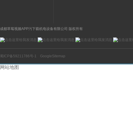
成都草莓视频APP污下载机电设备有限公司 版权所有
蜀ICP备59211786号-1
GoogleSitemap
网站地图