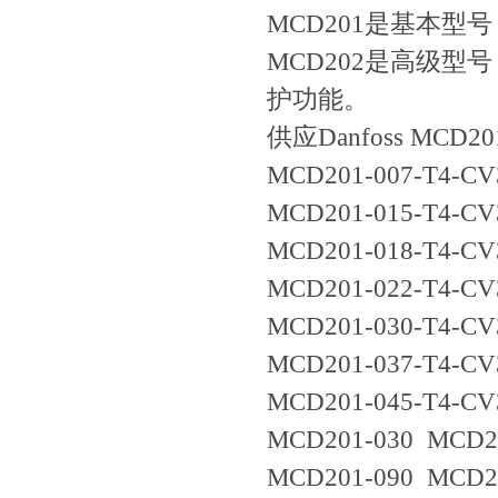
MCD201是基本型号
MCD202是高级型号
护功能。
供应Danfoss MCD
MCD201-007-T4-CV
MCD201-015-T4-CV
MCD201-018-T4-CV
MCD201-022-T4-CV
MCD201-030-T4-CV
MCD201-037-T4-CV
MCD201-045-T4-CV
MCD201-030 MCD2
MCD201-090 MCD2