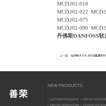
MCD202-018
MCD202-022 MCD2
MCD202-075
MCD202-090 MCD2
丹佛斯DANFOSS软启
上一篇：
Q240RA-CN-AF2Q批发B
Q240R系列雷达传感器
NEW PRODUCTS
山武YAMATAKE温控仪
AVP302-RSD3
C15MTR0RA0100有库
应AZBIL山武阀
FMUJ42-APB2A22A德
CPS91E-AA7BT