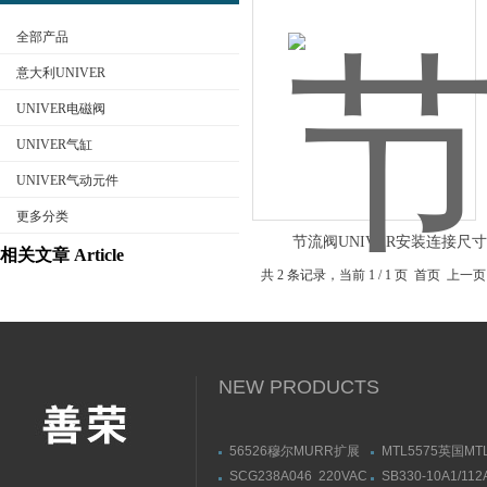
全部产品
意大利UNIVER
UNIVER电磁阀
UNIVER气缸
公司名称
UNIVER气动元件
更多分类
节流阀UNIVER安装连接尺
相关文章 Article
共 2 条记录，当前 1 / 1 页 首页
NEW PRODUCTS
56526穆尔MURR扩展
MTL5575英国M
模块安装连接尺寸
栅MTL5573导轨
SCG238A046 220VAC
SB330-10A1/112