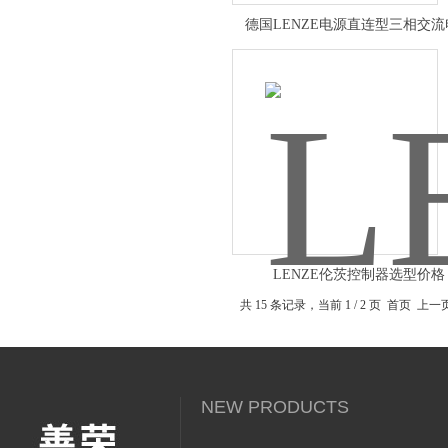
德国LENZE电源直连型三相交流
LENZE伦茨控制器选型价格
共 15 条记录，当前 1 / 2 页 首页 上
NEW PRODUCTS