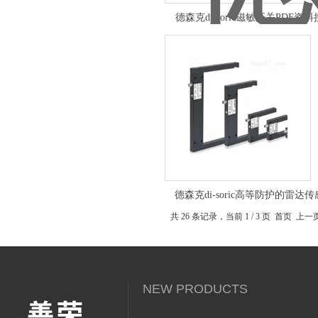
德森克di-soric磁敏开关PDF资
德森克di-soric高等防护的雷达
共 26 条记录，当前 1 / 3 页 首页 上
NEW PRODUCTS