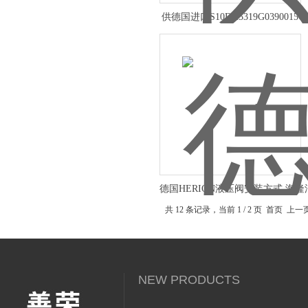
供德国进口S10DH5319G0390015OV
HERION
德国HERION液压阀安装方式 海
动阀
共 12 条记录，当前 1 / 2 页 首页 上
NEW PRODUCTS