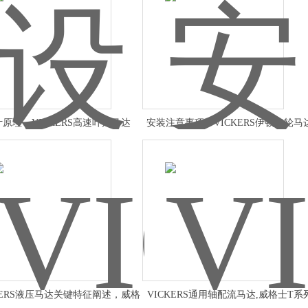
原理，VICKERS高速叶片马达
安装注意事项，VICKERS伊顿齿轮马
KERS液压马达关键特征阐述，威格
VICKERS通用轴配流马达,威格士T系