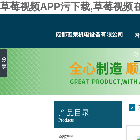
草莓视频APP污下载,草莓视频
网
联
产品目录
Products
全部产品