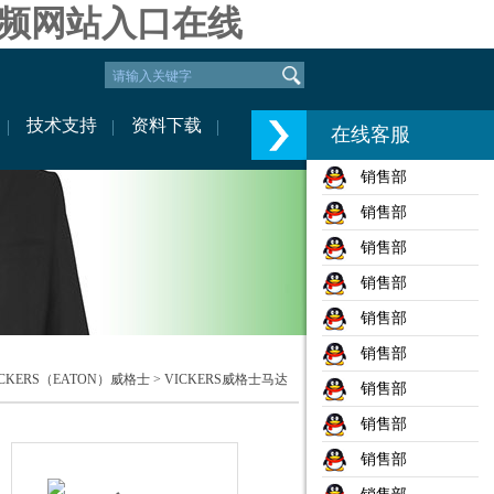
视频网站入口在线
技术支持
资料下载
在线客服
销售部
销售部
销售部
销售部
销售部
销售部
CKERS（EATON）威格士
>
VICKERS威格士马达
销售部
销售部
销售部