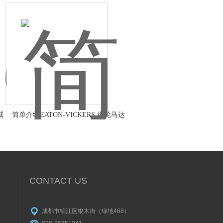
威
简单介绍EATON-VICKERS 齿轮马达
CONTACT US
成都市锦江区银木街（绿地468）