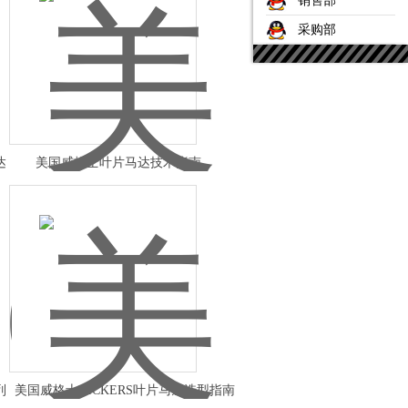
销售部
采购部
达
美国威格士叶片马达技术指南，
VICKERS叶片马达
列
美国威格士VICKERS叶片马达选型指南