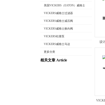
美国VICKERS（EATON）威格士
VICKERS威格士过滤器
VICKERS威格士减压阀
公司名称
VICKERS威格士换向阀
VICKERS柱塞泵
设计
VICKERS威格士马达
更多分类
相关文章 Article
VIC