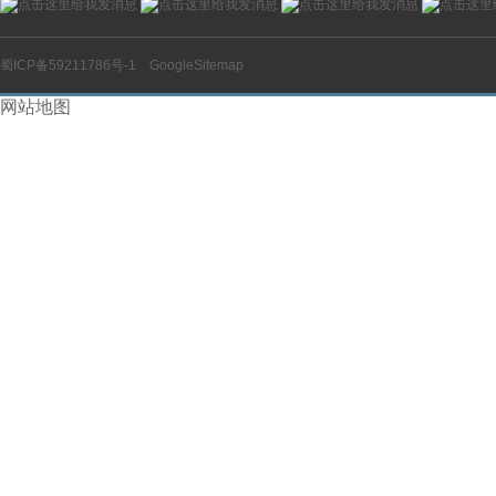
蜀ICP备59211786号-1
GoogleSitemap
网站地图