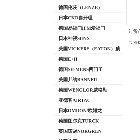
德国伦茨（LENZE）
日本CKD喜开理
德国易福门IFM爱福门
订货产
日本神视SUNX
共 79
美国VICKERS（EATON）威
格士
德国E+H
德国SIEMENS西门子
美国邦纳BANNER
德国WENGLOR威格勒
亚德客AIRTAC
日本OMRON/欧姆龙
德国图尔克TURCK
英国诺冠NORGREN