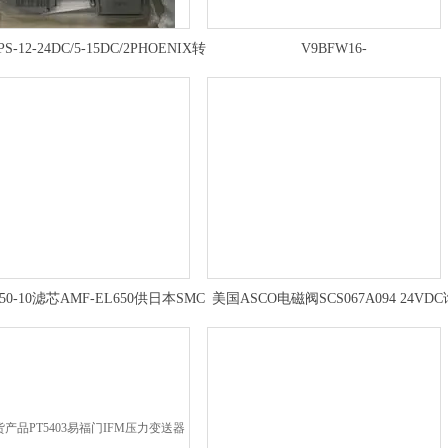
PS-12-24DC/5-15DC/2PHOENIX转
V9BFW16-
换器2320018操作方式
250+NOM16H0400HONEYWELL电动
关阀型号及作用
50-10滤芯AMF-EL650供日本SMC
美国ASCO电磁阀SCS067A094 24VDC
除臭过滤器及其滤芯
价