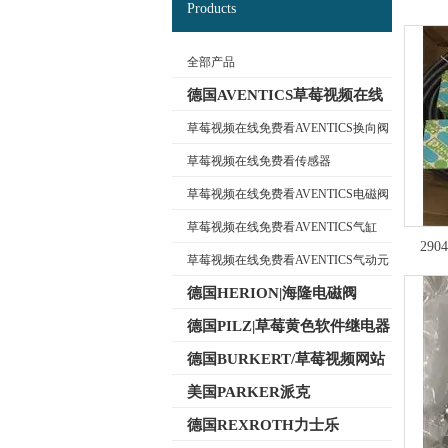
Products
全部产品
德国AVENTICS草莓视频在线
免费看
草莓视频在线免费看AVENTICS换向阀
草莓视频在线免费看传感器
公司名称
草莓视频在线免费看AVENTICS电磁阀
草莓视频在线免费看AVENTICS气缸
29
草莓视频在线免费看AVENTICS气动元
件
德国HERION|海隆电磁阀
德国PILZ|草莓黄色软件继电器
德国BURKERT/草莓视频网站
入口在线电磁阀
美国PARKER派克
德国REXROTH力士乐