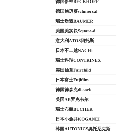
德国倍福BECKHOFF
德国施迈赛schmersal
瑞士堡盟BAUMER
美国美实块Square-d
意大利ATOS阿托斯
日本不二越NACHI
瑞士科瑞CONTRINEX
美国仙童Fairchild
日本富士Fujifilm
德国德森克di-soric
美国AB罗克韦尔
瑞士布赫BUCHER
日本小金井KOGANEI
韩国AUTONICS奥托尼克斯