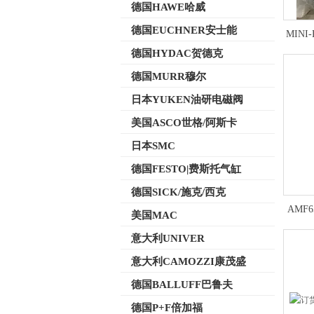
德国HAWE哈威
德国EUCHNER安士能
MINI-
德国HYDAC贺德克
德国MURR穆尔
日本YUKEN油研电磁阀
美国ASCO世格/阿斯卡
日本SMC
德国FESTO|费斯托气缸
德国SICK/施克/西克
AMF6
美国MAC
意大利UNIVER
意大利CAMOZZI康茂盛
德国BALLUFF巴鲁夫
德国P+F倍加福