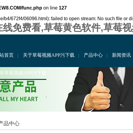
EW8.COM/func.php
on line
127
/b4/672f4/06096.html): failed to open stream: No such file or di
在线免费看,草莓黄色软件,草莓
站首页
关于草莓视频APP污下载
产品中心
新闻资讯
系草莓视频APP污下载
产品中心