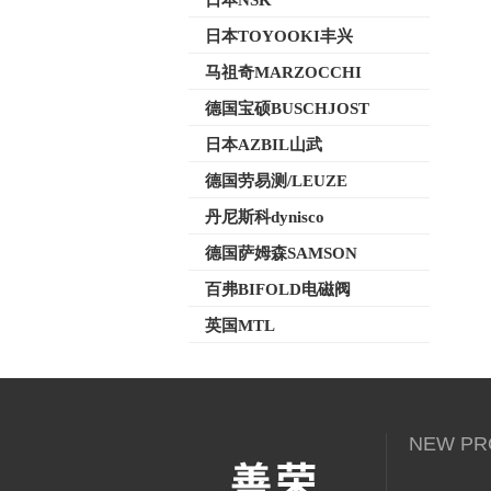
日本NSK
日本TOYOOKI丰兴
马祖奇MARZOCCHI
德国宝硕BUSCHJOST
日本AZBIL山武
德国劳易测/LEUZE
丹尼斯科dynisco
德国萨姆森SAMSON
百弗BIFOLD电磁阀
英国MTL
NEW PR