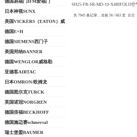
德国易福门IFM爱福门
SH25-FR-SR-MD-10-X4BIFOL
阀安装与维护
日本神视SUNX
共 7945 条记录，当前 56 / 663 页
首页
美国VICKERS（EATON）威
格士
德国E+H
德国SIEMENS西门子
美国邦纳BANNER
德国WENGLOR威格勒
亚德客AIRTAC
日本OMRON/欧姆龙
德国图尔克TURCK
英国诺冠NORGREN
德国倍福BECKHOFF
德国施迈赛schmersal
瑞士堡盟BAUMER