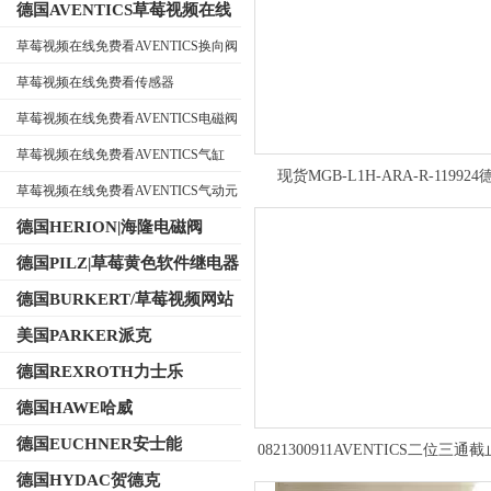
德国AVENTICS草莓视频在线
免费看
草莓视频在线免费看AVENTICS换向阀
草莓视频在线免费看传感器
公司名称
草莓视频在线免费看AVENTICS电磁阀
草莓视频在线免费看AVENTICS气缸
现货MGB-L1H-ARA-R-119924
草莓视频在线免费看AVENTICS气动元
EUCHNER安士能多功能安全
件
德国HERION|海隆电磁阀
德国PILZ|草莓黄色软件继电器
德国BURKERT/草莓视频网站
入口在线电磁阀
美国PARKER派克
德国REXROTH力士乐
德国HAWE哈威
德国EUCHNER安士能
0821300911AVENTICS二位三通
构方式
德国HYDAC贺德克