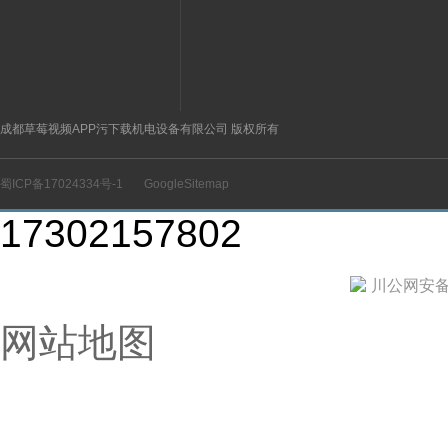
成都草莓视频APP污下载机电设备有限公司 版权所有
蜀ICP备17024334号-1
GoogleSitemap
17302157802
川公网安备 5
网站地图